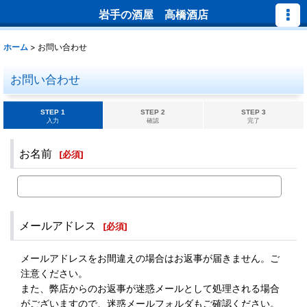
岩手の酒屋 高橋酒店
ホーム
>
お問い合わせ
お問い合わせ
STEP 1
STEP 2
STEP 3
入力
確認
完了
お名前
[
必須
]
メールアドレス
[
必須
]
メールアドレスをお間違えの場合はお返事が届きません。ご
注意ください。
また、弊店からのお返事が迷惑メールとして処理される場合
がございますので、迷惑メールフォルダもご確認ください。