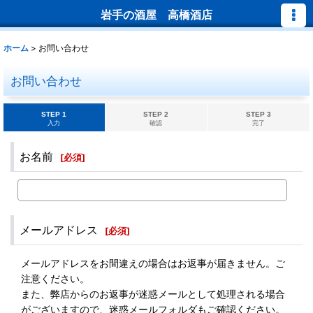
岩手の酒屋 高橋酒店
ホーム
>
お問い合わせ
お問い合わせ
STEP 1
STEP 2
STEP 3
入力
確認
完了
お名前
[
必須
]
メールアドレス
[
必須
]
メールアドレスをお間違えの場合はお返事が届きません。ご
注意ください。
また、弊店からのお返事が迷惑メールとして処理される場合
がございますので、迷惑メールフォルダもご確認ください。