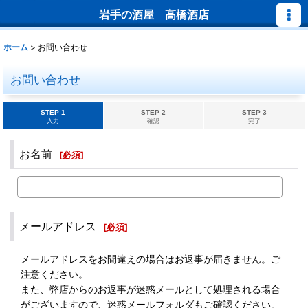
岩手の酒屋 高橋酒店
ホーム
>
お問い合わせ
お問い合わせ
STEP 1
STEP 2
STEP 3
入力
確認
完了
お名前
[
必須
]
メールアドレス
[
必須
]
メールアドレスをお間違えの場合はお返事が届きません。ご
注意ください。
また、弊店からのお返事が迷惑メールとして処理される場合
がございますので、迷惑メールフォルダもご確認ください。