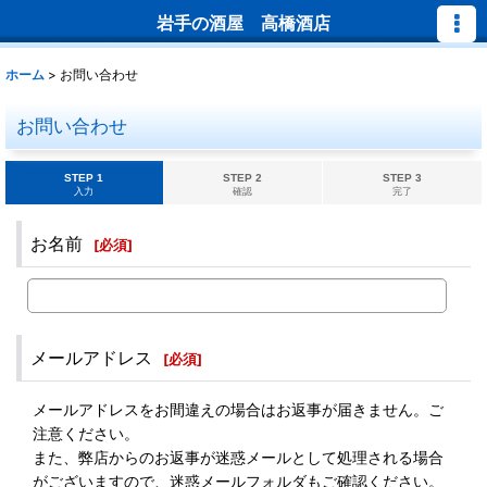
岩手の酒屋 高橋酒店
ホーム
>
お問い合わせ
お問い合わせ
STEP 1
STEP 2
STEP 3
入力
確認
完了
お名前
[
必須
]
メールアドレス
[
必須
]
メールアドレスをお間違えの場合はお返事が届きません。ご
注意ください。
また、弊店からのお返事が迷惑メールとして処理される場合
がございますので、迷惑メールフォルダもご確認ください。