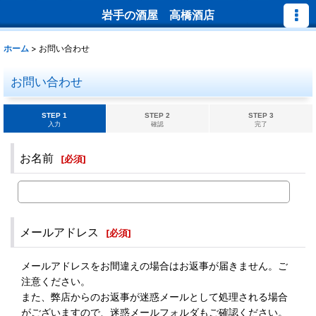
岩手の酒屋 高橋酒店
ホーム
>
お問い合わせ
お問い合わせ
STEP 1
STEP 2
STEP 3
入力
確認
完了
お名前
[
必須
]
メールアドレス
[
必須
]
メールアドレスをお間違えの場合はお返事が届きません。ご
注意ください。
また、弊店からのお返事が迷惑メールとして処理される場合
がございますので、迷惑メールフォルダもご確認ください。