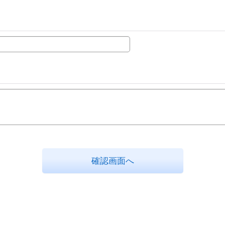
確認画面へ