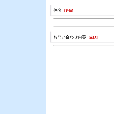
件名
[
必須
]
お問い合わせ内容
[
必須
]