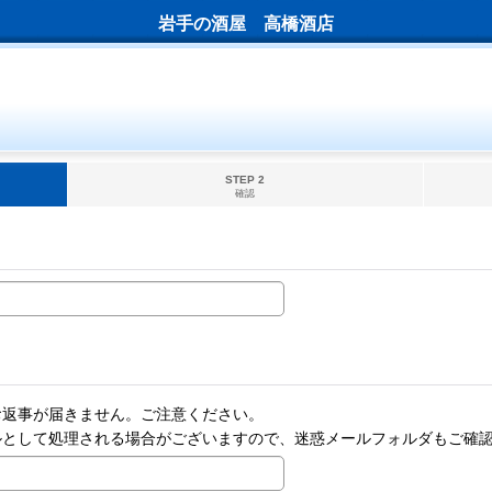
岩手の酒屋 高橋酒店
STEP 2
確認
お返事が届きません。ご注意ください。
ルとして処理される場合がございますので、迷惑メールフォルダもご確