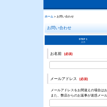
ホーム
>
お問い合わせ
お問い合わせ
STEP 1
入力
お名前
[
必須
]
メールアドレス
[
必須
]
メールアドレスをお間違えの場合は
また、弊店からのお返事が迷惑メー