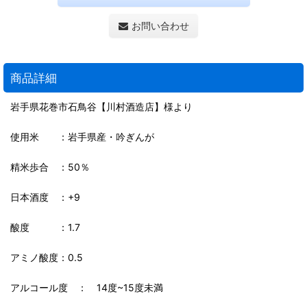
お問い合わせ
商品詳細
岩手県花巻市石鳥谷【川村酒造店】様より
使用米 ：岩手県産・吟ぎんが
精米歩合 ：50％
日本酒度 ：+9
酸度 ：1.7
アミノ酸度：0.5
アルコール度 ： 14度~15度未満