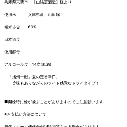
兵庫県宍粟市 【山陽盃酒造】様より
使用米 ：兵庫県産・山田錦
精米歩合 ：60%
日本酒度 ：
使用酵母 ：
アルコール度：14度(原酒)
「播州一献」夏の定番辛口。
旨味もありながらのライト感覚なドライタイプ！
■開栓時に栓が飛ぶことがありますのでご注意願います
※お支払い方法について
箱代・クール便代金が別途加算される場合があります。