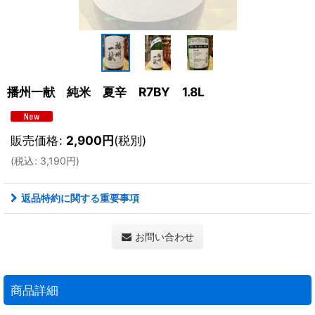
播州一献 純米 夏辛 R7BY 1.8L
販売価格
:
2,900
円
(税別)
(
税込
:
3,190
円
)
返品特約に関する重要事項
お問い合わせ
商品詳細