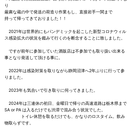
り
厳粛な蔵の中で発送の荷造り作業もし、直接岩手一関まで
持って帰ってきておりました！！
2021年は世界的にもパンデミックを起こした新型コロナウィル
ス感染拡大の状況を鑑みて行くのを断念することに致しました。
ですが前年に参加していた酒販店は不参加でも取り扱い出来る
事となり発送して頂ける事に。
2022年は感染対策を取りながら静岡沼津へ2年ぶりに行って参
りました。
2023年も気合いで引き取りに伺ってきました。
2024年は三連休の初日、金曜日で帰りの高速道路は栃木県まで
SA or PA は入るだけでも渋滞で混み合う状況でした。
トイレ休憩を取るだけでも、かなりのロスタイム。飲み
物取らずです。