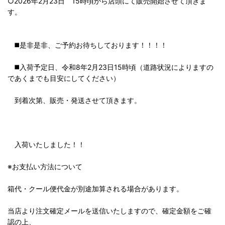
○2026年2月23日 15時頃から店頭にて販売開始させて頂きま
す。
◼️是非是非、ご予約お待ちしております！！！！
◼️入荷予定日、令和8年2月23日15時頃（道路状況によりますの
であくまでも目安にしてください）
到着次第、販売・発送させて頂きます。
入荷いたしました！！
※お支払い方法について
箱代・クール便代金が別途加算される場合があります。
当店より注文確定メールを送信いたしますので、確定金額をご確
認の上、