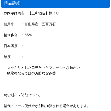
商品詳細
静岡県静岡市 【三和酒造】様より
使用米 ：富山県産・五百万石
精米歩合 ：55%
日本酒度 ：
酸度 ：
スッキリとした口当たりとフレッシュな味わい
臥龍梅ならではの芳醇な含み香
※お支払い方法について
箱代・クール便代金が別途加算される場合があります。